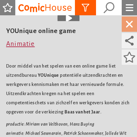
ALLES ZIEN
YOUnique online game
Animatie
Door middel van het spelen van een online game liet
uitzendbureau
YOUnique
potentiële uitzendkrachten en
werkgevers kennismaken met haar vernieuwde formule.
Uitzendkrachten kregen na het spelen een
competentieschets van zichzelf en werkgevers konden zich
opgeven voor de verkiezing
Baas van het Jaar
.
productie: Miriam van Velthoven, Hans Buying
animatie: Michael Sewnarain, Patrick Schoenmaker, Jolle de Wit