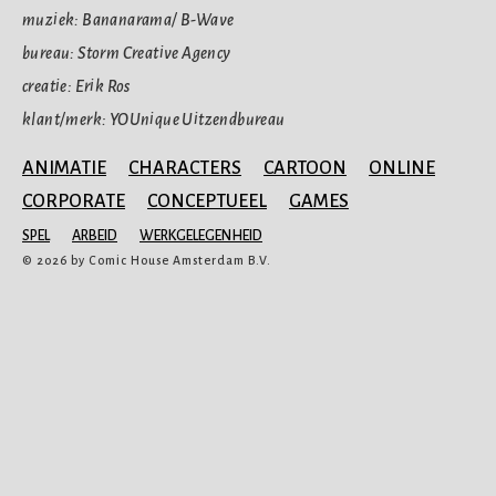
muziek: Bananarama/ B-Wave
bureau: Storm Creative Agency
creatie: Erik Ros
klant/merk: YOUnique Uitzendbureau
ANIMATIE
CHARACTERS
CARTOON
ONLINE
CORPORATE
CONCEPTUEEL
GAMES
SPEL
ARBEID
WERKGELEGENHEID
© 2026 by Comic House Amsterdam B.V.